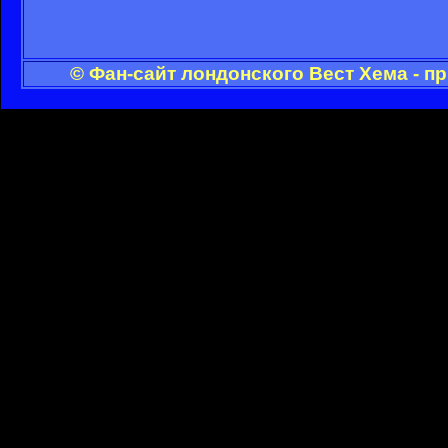
© Фан-сайт лондонского Вест Хема - п