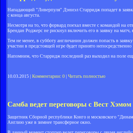
Нападающий "Ливерпуля" Дэниэл Старридж попадет в заявку
с конца августа.
Несмотря на то, что форвард поехал вместе с командой на 
Брендан Роджерс не рискнул включить его в заявку на матч,
Тем не менее, в субботу англичанин должен попасть в заявку
участии в предстоящей игре будет принято непосредственно 
Напомним, что Старридж последний раз выходил на поле еще 
10.03.2015 |
Комментарии: 0
|
Читать полностью
Самба ведет переговоры с Вест Хэмо
Защитник Сборной республики Конго и московского "Динам
Англию уже в зимнее трансферное окно.
В данный момент стоппер ведет переговоры с двумя англий