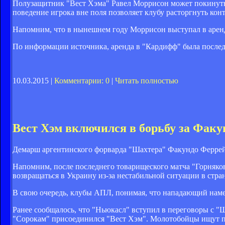
Полузащитник "Вест Хэма" Равел Моррисон может покинуть
поведение игрока вне поля позволяет клубу расторгнуть кон
Напомним, что в нынешнем году Моррисон выступал в аренд
По информации источника, аренда в "Кардифф" была послед
10.03.2015 |
Комментарии: 0
|
Читать полностью
Вест Хэм включился в борьбу за Фак
Демарш аргентинского форварда "Шахтера" Факундо Феррейр
Напомним, после последнего товарищеского матча "Горняков
возвращаться в Украину из-за нестабильной ситуации в стра
В свою очередь, клубы АПЛ, понимая, что нападающий наме
Ранее сообщалось, что "Ньюкасл" вступил в переговоры с 
"Сорокам" присоединился "Вест Хэм". Молотобойцы ищут по