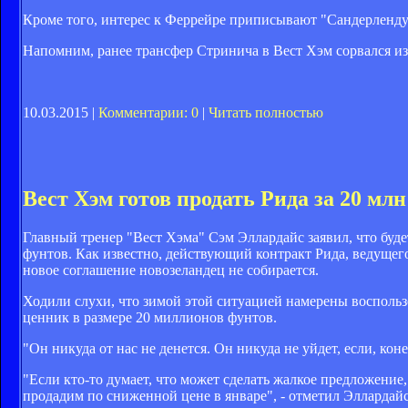
Кроме того, интерес к Феррейре приписывают "Сандерленду
Напомним, ранее трансфер Стринича в Вест Хэм сорвался из
10.03.2015 |
Комментарии: 0
|
Читать полностью
Вест Хэм готов продать Рида за 20 мл
Главный тренер "Вест Хэма" Сэм Эллардайс заявил, что буде
фунтов. Как известно, действующий контракт Рида, ведущег
новое соглашение новозеландец не собирается.
Ходили слухи, что зимой этой ситуацией намерены восполь
ценник в размере 20 миллионов фунтов.
"Он никуда от нас не денется. Он никуда не уйдет, если, ко
"Если кто-то думает, что может сделать жалкое предложение,
продадим по сниженной цене в январе", - отметил Эллардайс