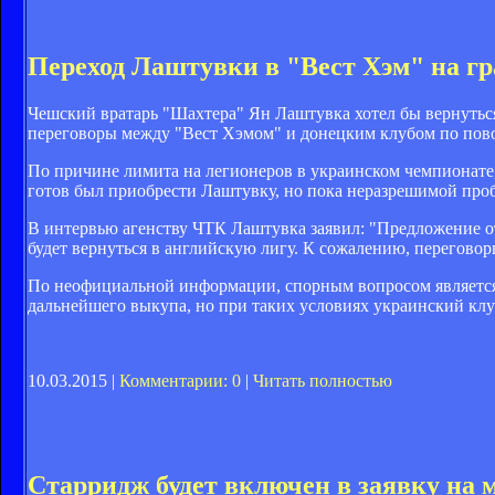
Переход Лаштувки в "Вест Хэм" на г
Чешский вратарь "Шахтера" Ян Лаштувка хотел бы вернуться
переговоры между "Вест Хэмом" и донецким клубом по повод
По причине лимита на легионеров в украинском чемпионате,
готов был приобрести Лаштувку, но пока неразрешимой проб
В интервью агенству ЧТК Лаштувка заявил: "Предложение от
будет вернуться в английскую лигу. К сожалению, перегово
По неофициальной информации, спорным вопросом является в
дальнейшего выкупа, но при таких условиях украинский клу
10.03.2015 |
Комментарии: 0
|
Читать полностью
Старридж будет включен в заявку на 