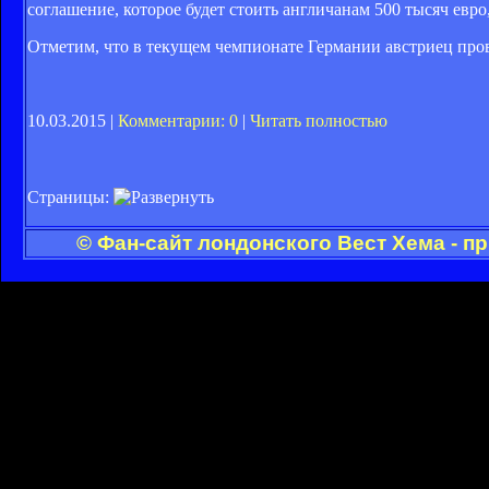
соглашение, которое будет стоить англичанам 500 тысяч евро
Отметим, что в текущем чемпионате Германии австриец пров
10.03.2015 |
Комментарии: 0
|
Читать полностью
Страницы:
© Фан-сайт лондонского Вест Хема - п