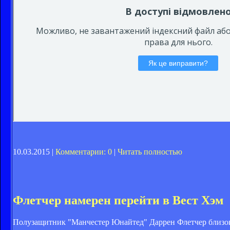
10.03.2015 |
Комментарии: 0
|
Читать полностью
Флетчер намерен перейти в Вест Хэм
Полузащитник "Манчестер Юнайтед" Даррен Флетчер близок