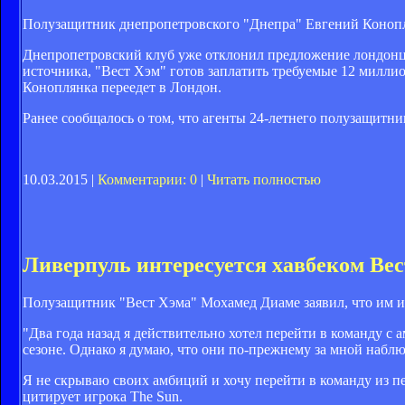
Полузащитник днепропетровского "Днепра" Евгений Конопля
Днепропетровский клуб уже отклонил предложение лондонце
источника, "Вест Хэм" готов заплатить требуемые 12 милли
Коноплянка переедет в Лондон.
Ранее сообщалось о том, что агенты 24-летнего полузащитни
10.03.2015 |
Комментарии: 0
|
Читать полностью
Ливерпуль интересуется хавбеком Вес
Полузащитник "Вест Хэма" Мохамед Диаме заявил, что им ин
"Два года назад я действительно хотел перейти в команду с 
сезоне. Однако я думаю, что они по-прежнему за мной наблю
Я не скрываю своих амбиций и хочу перейти в команду из пе
цитирует игрока The Sun.