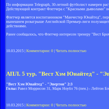
По информации Telegraph, 30-летний футболист намерен раст
Действующий контракт Флетчера с "Красными дьяволами" и
Флетчер является воспитанником "Манчестер Юнайтед", перв
нынешнем розыгрыше Английской Премьер-лиги полузащитник 
действиями.
Ранее сообщалось, что Флетчер интересен тренеру "Вест Бр
10.03.2015 |
Комментарии: 0
|
Читать полностью
АПЛ. 5 тур. "Вест Хэм Юнайтед" - "Эв
"Вест Хэм Юнайтед" - "Эвертон" 2:3
Голы:
Равел Моррисон 31, Марк Ноубл 76 (пен.) - Лейтон Бэ
10.03.2015 |
Комментарии: 0
|
Читать полностью