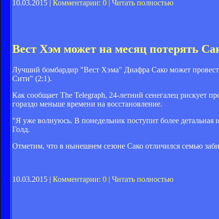
10.03.2015 |
Комментарии: 0
|
Читать полностью
Вест Хэм может на месяц потерять Са
Лучший бомбардир "Вест Хэма" Диафра Сако может провести 
Сити" (2:1).
Как сообщает The Telegraph, 24-летний сенегалец рискует пр
гораздо меньше времени на восстановление.
"Я уже волнуюсь. В понедельник поступит более детальная и
Голд.
Отметим, что в нынешнем сезоне Сако отличился семью заби
10.03.2015 |
Комментарии: 0
|
Читать полностью