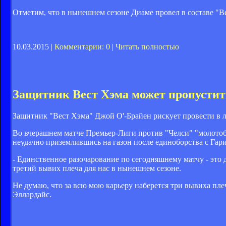
Отметим, что в нынешнем сезоне Диаме провел в составе "Ве
10.03.2015 |
Комментарии: 0
|
Читать полностью
Защитник Вест Хэма может пропустить
Защитник "Вест Хэма" Джой О'-Брайен рискует провести в ла
Во вчерашнем матче Премьер-Лиги против "Челси" "молотобой
неудачно приземлившись на газон после единоборства с Гари
- Единственное разочарование по сегодняшнему матчу - это 
третий вывих плеча для нас в нынешнем сезоне.
Не думаю, что за всю мою карьеру наберется три вывиха плеча
Эллардайс.