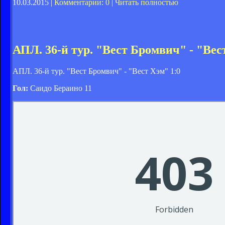
10.03.2015 |
Комментарии: 0
|
Читать полностью
АПЛ. 36-й тур. "Вест Бромвич" - "Вес
АПЛ. 36-й тур. "Вест Бромвич" - "Вест Хэм" 1:0
Гол:
Саидо Бераино 11