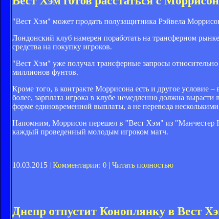
Вест Хэм готов расстаться с Моррисо
"Вест Хэм" может продать полузащитника Рэйвела Моррисон
Лондонский клуб намерен поработать на трансферном рынке
средства на покупку игроков.
"Вест Хэм" уже получал трансферные запросы относительно М
миллионов фунтов.
Кроме того, в контракте Моррисона есть и другое условие – 
более, зарплата игрока в клубе немедленно должна вырасти 
форме единовременной выплаты, а не перевода несколькими
Напомним, Моррисон перешел в "Вест Хэм" из "Манчестер Ю
каждый проведенный молодым игроком матч.
10.03.2015 |
Комментарии: 0
|
Читать полностью
Днепр отпустит Коноплянку в Вест Хэ