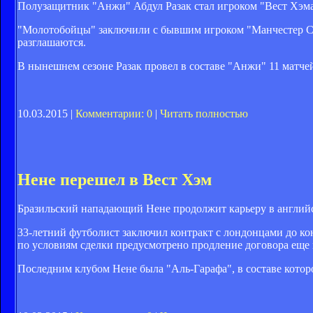
Полузащитник "Анжи" Абдул Разак стал игроком "Вест Хэма
"Молотобойцы" заключили с бывшим игроком "Манчестер Сит
разглашаются.
В нынешнем сезоне Разак провел в составе "Анжи" 11 матче
10.03.2015 |
Комментарии: 0
|
Читать полностью
Нене перешел в Вест Хэм
Бразильский нападающий Нене продолжит карьеру в английс
33-летний футболист заключил контракт с лондонцами до ко
по условиям сделки предусмотрено продление договора еще 
Последним клубом Нене была "Аль-Гарафа", в составе которо